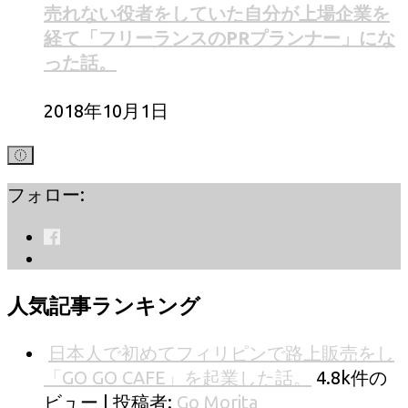
売れない役者をしていた自分が上場企業を
経て「フリーランスのPRプランナー」にな
った話。
2018年10月1日
フォロー:
人気記事ランキング
日本人で初めてフィリピンで路上販売をし
「GO GO CAFE」を起業した話。
4.8k件の
ビュー
|
投稿者:
Go Morita