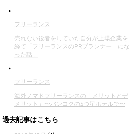
フリーランス
売れない役者をしていた自分が上場企業を
経て「フリーランスのPRプランナー」にな
った話。
フリーランス
海外ノマドフリーランスの「メリットとデ
メリット」〜バンコクの5つ星ホテルで〜
過去記事はこちら