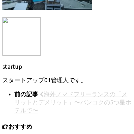
startup
スタートアップ01管理人です。
前の記事
海外ノマドフリーランスの「メ
リットとデメリット」〜バンコクの5つ星ホ
テルで〜
おすすめ