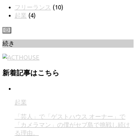
フリーランス
(10)
起業
(4)
続き
新着記事はこちら
起業
「芸人」で「ゲストハウス オーナー」で
「カメラマン」の僕がセブ島で挑戦し続け
る理由。