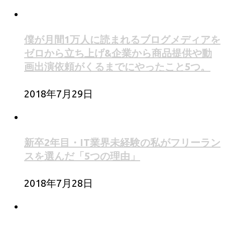
僕が月間1万人に読まれるブログメディアを
ゼロから立ち上げ&企業から商品提供や動
画出演依頼がくるまでにやったこと5つ。
2018年7月29日
新卒2年目・IT業界未経験の私がフリーラン
スを選んだ「5つの理由」
2018年7月28日