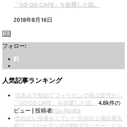
「GO GO CAFE」を起業した話。
2018年8月16日
フォロー:
人気記事ランキング
日本人で初めてフィリピンで路上販売をし
「GO GO CAFE」を起業した話。
4.8k件の
ビュー
|
投稿者:
Go Morita
売れない役者をしていた自分が上場企業を
経て「フリーランスのPRプランナー」にな