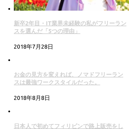
新卒2年目・IT業界未経験の私がフリーラン
スを選んだ「5つの理由」
2018年7月28日
お金の見方を変えれば、ノマドフリーラン
スは最強ワークスタイルだった。
2018年8月8日
日本人で初めてフィリピンで路上販売をし