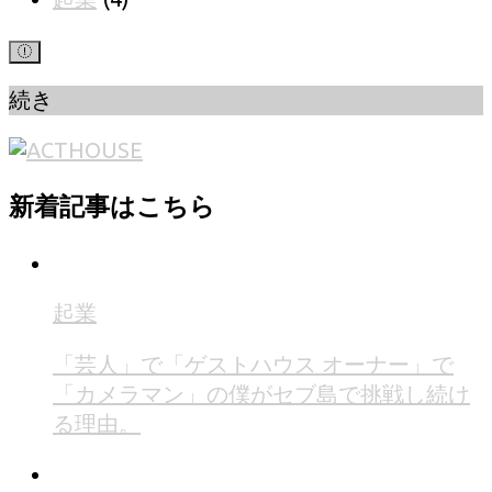
続き
新着記事はこちら
起業
「芸人」で「ゲストハウス オーナー」で
「カメラマン」の僕がセブ島で挑戦し続け
る理由。