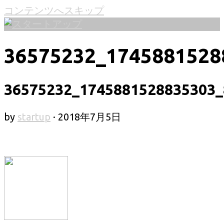
コンテンツへスキップ
36575232_1745881528
36575232_1745881528835303_
by
startup
·
2018年7月5日