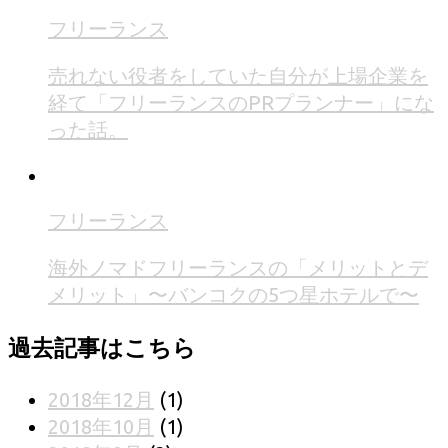
フリーランス
売れない役者をしていた自分が上場企業を
経て「フリーランスのPRプランナー」にな
った話。
フリーランス
海外ノマドフリーランスの「メリットとデ
メリット」〜バンコクの5つ星ホテルで〜
過去記事はこちら
2018年12月
(1)
2018年10月
(1)