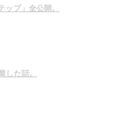
テップ」全公開。
起業した話。