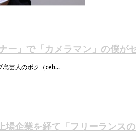
ーナー」で「カメラマン」の僕が
芸人のボク（ceb...
上場企業を経て「フリーランスの