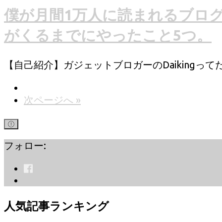
僕が月間1万人に読まれるブロ
がくるまでにやったこと5つ。
【自己紹介】ガジェットブロガーのDaikingってだ
次ページへ »
フォロー:
人気記事ランキング