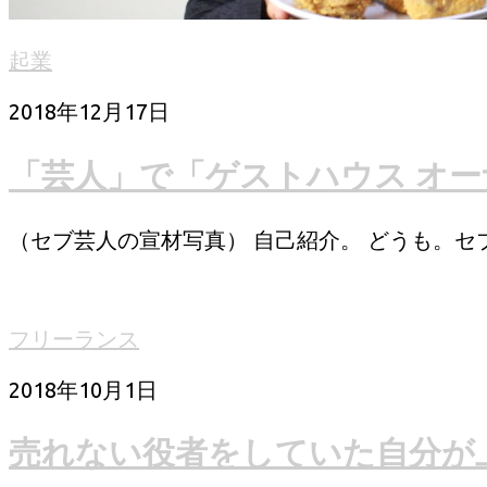
起業
2018年12月17日
「芸人」で「ゲストハウス オ
（セブ芸人の宣材写真） 自己紹介。 どうも。セブ島
フリーランス
2018年10月1日
売れない役者をしていた自分が