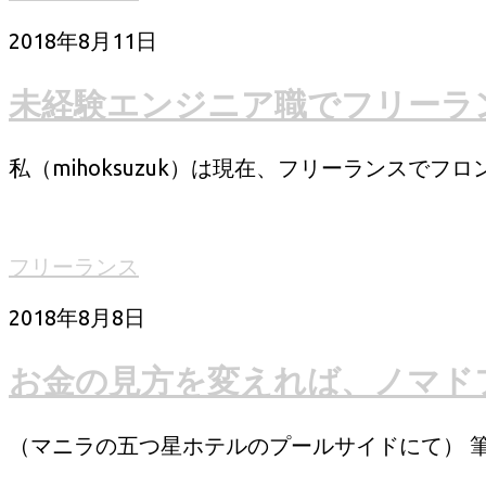
2018年8月11日
未経験エンジニア職でフリーラ
私（mihoksuzuk）は現在、フリーランスでフロ
フリーランス
2018年8月8日
お金の見方を変えれば、ノマド
（マニラの五つ星ホテルのプールサイドにて） 筆者（ke