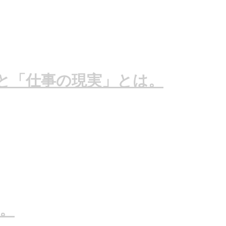
と「仕事の現実」とは。
。