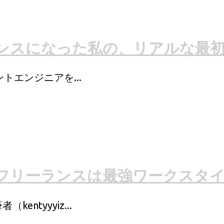
ンスになった私の、リアルな最初
ントエンジニアを...
フリーランスは最強ワークスタ
ntyyyiz...