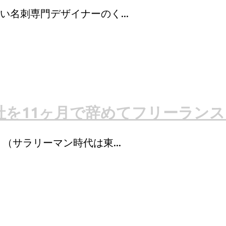
名刺専門デザイナーのく...
社を11ヶ月で辞めてフリーラン
（サラリーマン時代は東...