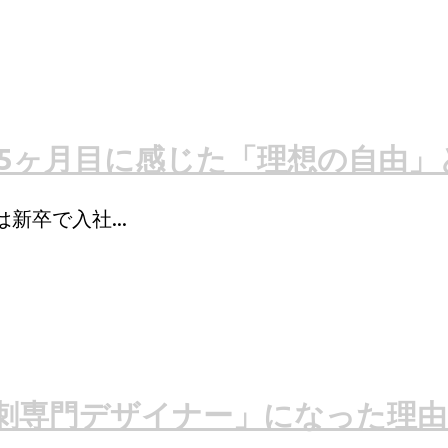
立5ヶ月目に感じた「理想の自由」
は新卒で入社...
刺専門デザイナー」になった理由