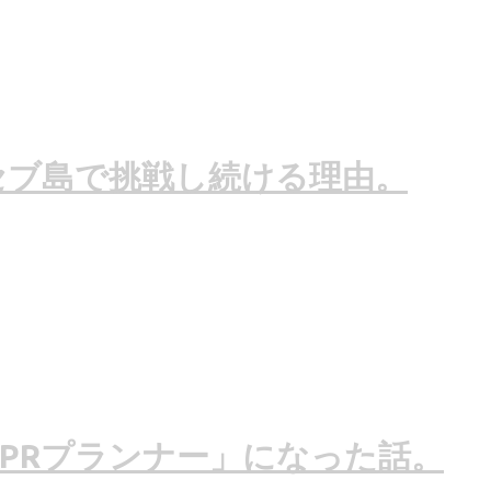
セブ島で挑戦し続ける理由。
PRプランナー」になった話。