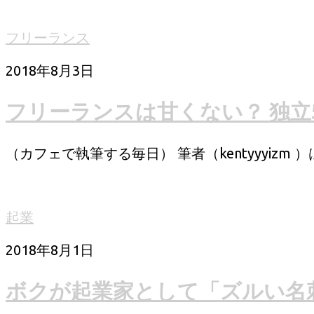
フリーランス
2018年8月3日
フリーランスは甘くない？ 独
（カフェで執筆する毎日） 筆者（kentyyyizm ）
起業
2018年8月1日
ボクが起業家として「ズルい名