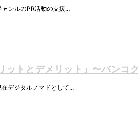
ンルのPR活動の支援...
リットとデメリット」〜バンコク
在デジタルノマドとして...