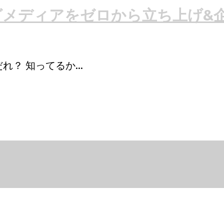
グメディアをゼロから立ち上げ&
れ？ 知ってるか...