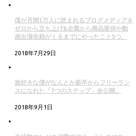
僕が月間1万人に読まれるブログメディアを
ゼロから立ち上げ&企業から商品提供や動
画出演依頼がくるまでにやったこと5つ。
2018年7月29日
旅好きな僕がなんとか新卒からフリーラン
スになれた「7つのステップ」全公開。
2018年9月1日