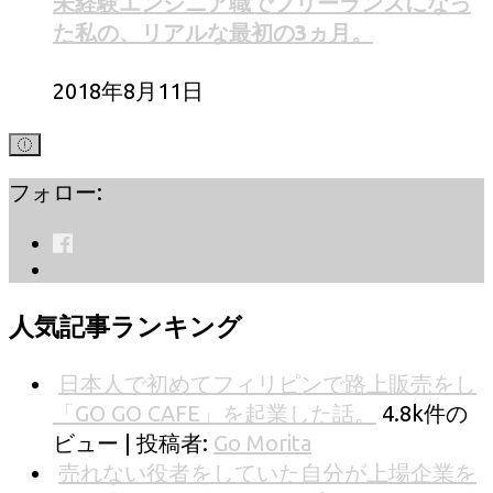
未経験エンジニア職でフリーランスになっ
た私の、リアルな最初の3ヵ月。
2018年8月11日
フォロー:
人気記事ランキング
日本人で初めてフィリピンで路上販売をし
「GO GO CAFE」を起業した話。
4.8k件の
ビュー
|
投稿者:
Go Morita
売れない役者をしていた自分が上場企業を