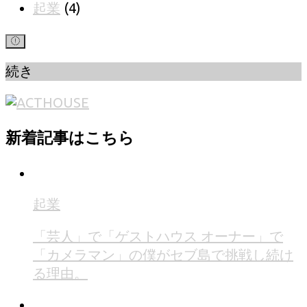
起業
(4)
続き
新着記事はこちら
起業
「芸人」で「ゲストハウス オーナー」で
「カメラマン」の僕がセブ島で挑戦し続け
る理由。