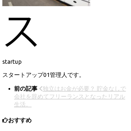
startup
スタートアップ01管理人です。
前の記事
独立はお金が必要？ 貯金なしで
会社を辞めてフリーランスとなったリアル
生活。
おすすめ