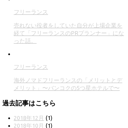
フリーランス
売れない役者をしていた自分が上場企業を
経て「フリーランスのPRプランナー」にな
った話。
フリーランス
海外ノマドフリーランスの「メリットとデ
メリット」〜バンコクの5つ星ホテルで〜
過去記事はこちら
2018年12月
(1)
2018年10月
(1)