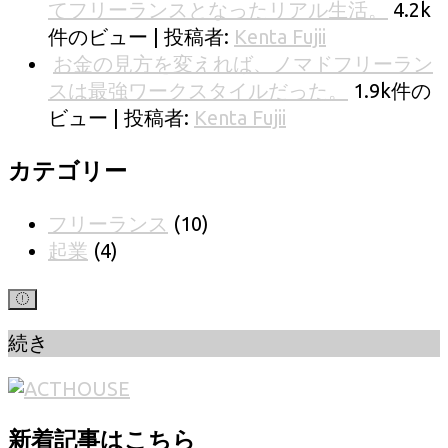
てフリーランスとなったリアル生活。
4.2k
件のビュー
|
投稿者:
Kenta Fujii
お金の見方を変えれば、ノマドフリーラン
スは最強ワークスタイルだった。
1.9k件の
ビュー
|
投稿者:
Kenta Fujii
カテゴリー
フリーランス
(10)
起業
(4)
続き
新着記事はこちら