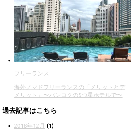
フリーランス
海外ノマドフリーランスの「メリットとデ
メリット」〜バンコクの5つ星ホテルで〜
過去記事はこちら
2018年12月
(1)