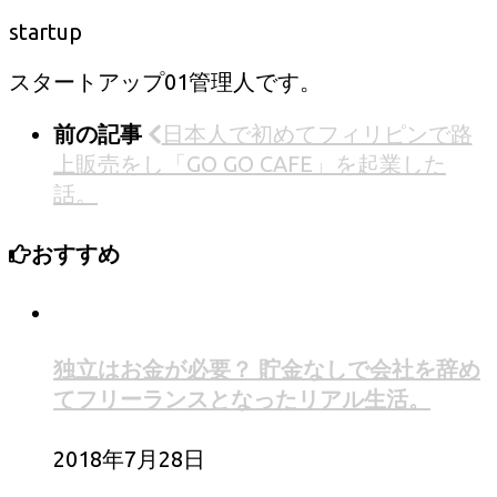
startup
スタートアップ01管理人です。
前の記事
日本人で初めてフィリピンで路
上販売をし「GO GO CAFE」を起業した
話。
おすすめ
独立はお金が必要？ 貯金なしで会社を辞め
てフリーランスとなったリアル生活。
2018年7月28日