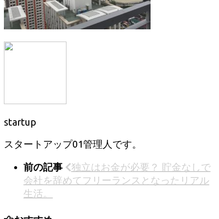
startup
スタートアップ01管理人です。
前の記事
独立はお金が必要？ 貯金なしで
会社を辞めてフリーランスとなったリアル
生活。