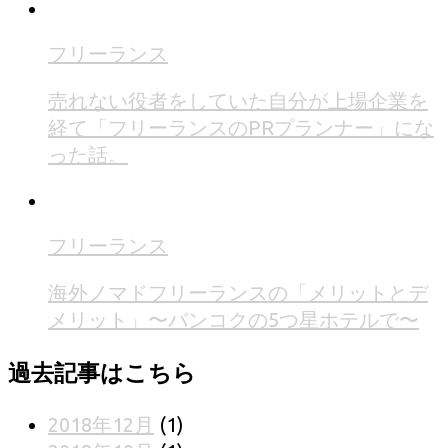
フリーランス
売れない役者をしていた自分が上場企業を
経て「フリーランスのPRプランナー」にな
った話。
フリーランス
海外ノマドフリーランスの「メリットとデ
メリット」〜バンコクの5つ星ホテルで〜
過去記事はこちら
2018年12月
(1)