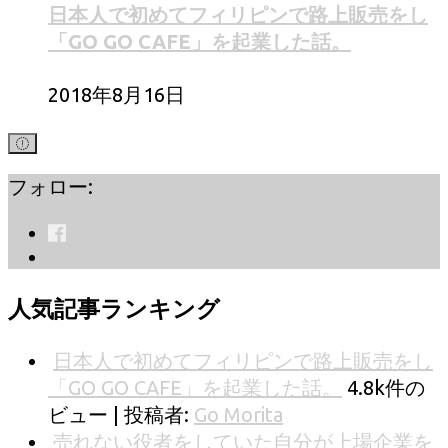
日本人で初めてフィリピンで路上販売をし
「GO GO CAFE」を起業した話。
2018年8月16日
フォロー:
人気記事ランキング
日本人で初めてフィリピンで路上販売をし
「GO GO CAFE」を起業した話。
4.8k件の
ビュー
|
投稿者:
Go Morita
売れない役者をしていた自分が上場企業を