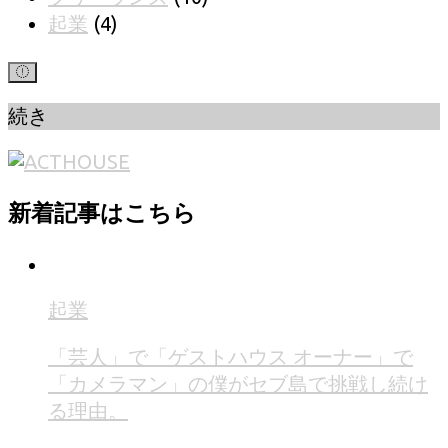
起業
(4)
続き
新着記事はこちら
起業
「芸人」で「ゲストハウス オーナー」で
「カメラマン」の僕がセブ島で挑戦し続け
る理由。