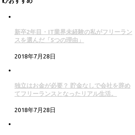
おすすめ
新卒2年目・IT業界未経験の私がフリーラン
スを選んだ「5つの理由」
2018年7月28日
独立はお金が必要？ 貯金なしで会社を辞め
てフリーランスとなったリアル生活。
2018年7月28日