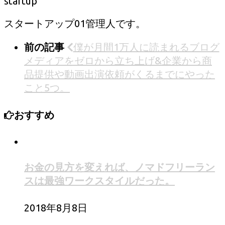
startup
スタートアップ01管理人です。
前の記事
僕が月間1万人に読まれるブログ
メディアをゼロから立ち上げ&企業から商
品提供や動画出演依頼がくるまでにやった
こと5つ。
おすすめ
お金の見方を変えれば、ノマドフリーラン
スは最強ワークスタイルだった。
2018年8月8日