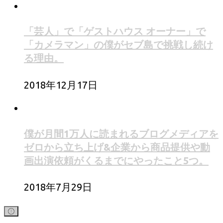
「芸人」で「ゲストハウス オーナー」で
「カメラマン」の僕がセブ島で挑戦し続け
る理由。
2018年12月17日
僕が月間1万人に読まれるブログメディアを
ゼロから立ち上げ&企業から商品提供や動
画出演依頼がくるまでにやったこと5つ。
2018年7月29日