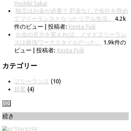
Yoshiki Sakai
独立はお金が必要？ 貯金なしで会社を辞め
てフリーランスとなったリアル生活。
4.2k
件のビュー
|
投稿者:
Kenta Fujii
お金の見方を変えれば、ノマドフリーラン
スは最強ワークスタイルだった。
1.9k件の
ビュー
|
投稿者:
Kenta Fujii
カテゴリー
フリーランス
(10)
起業
(4)
続き