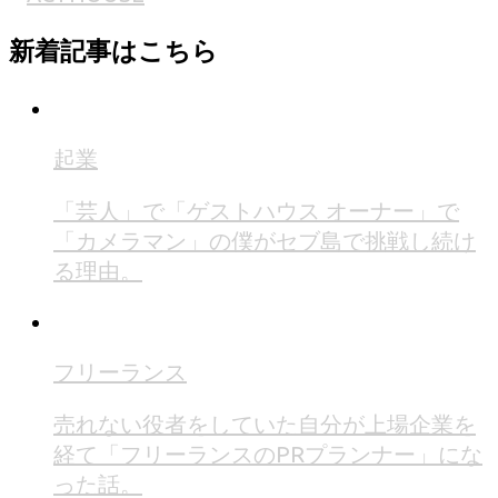
新着記事はこちら
起業
「芸人」で「ゲストハウス オーナー」で
「カメラマン」の僕がセブ島で挑戦し続け
る理由。
フリーランス
売れない役者をしていた自分が上場企業を
経て「フリーランスのPRプランナー」にな
った話。