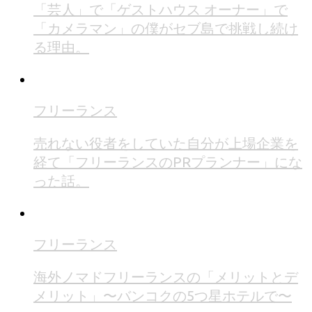
「芸人」で「ゲストハウス オーナー」で
「カメラマン」の僕がセブ島で挑戦し続け
る理由。
フリーランス
売れない役者をしていた自分が上場企業を
経て「フリーランスのPRプランナー」にな
った話。
フリーランス
海外ノマドフリーランスの「メリットとデ
メリット」〜バンコクの5つ星ホテルで〜