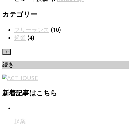
カテゴリー
フリーランス
(10)
起業
(4)
続き
新着記事はこちら
起業