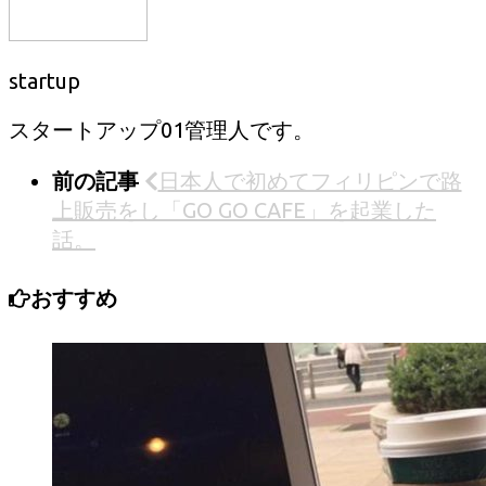
startup
スタートアップ01管理人です。
前の記事
日本人で初めてフィリピンで路
上販売をし「GO GO CAFE」を起業した
話。
おすすめ