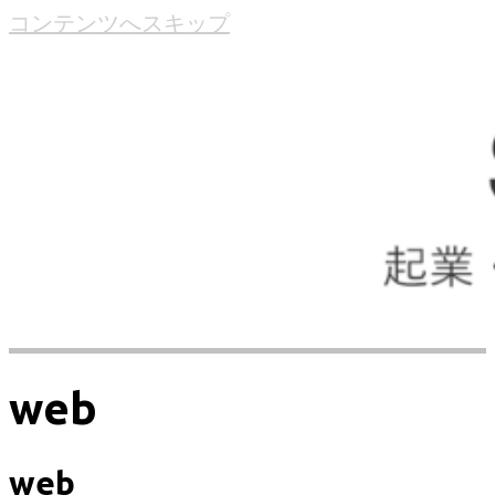
コンテンツへスキップ
web
web