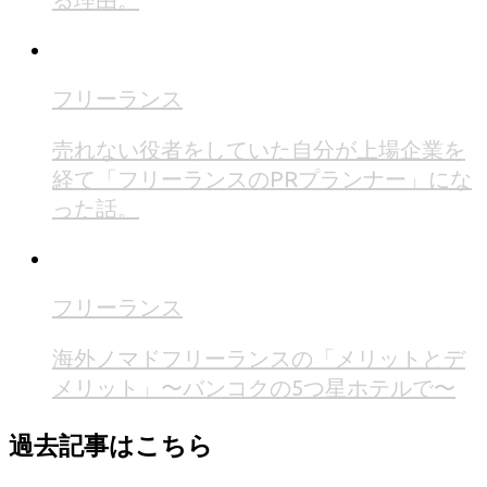
フリーランス
売れない役者をしていた自分が上場企業を
経て「フリーランスのPRプランナー」にな
った話。
フリーランス
海外ノマドフリーランスの「メリットとデ
メリット」〜バンコクの5つ星ホテルで〜
過去記事はこちら