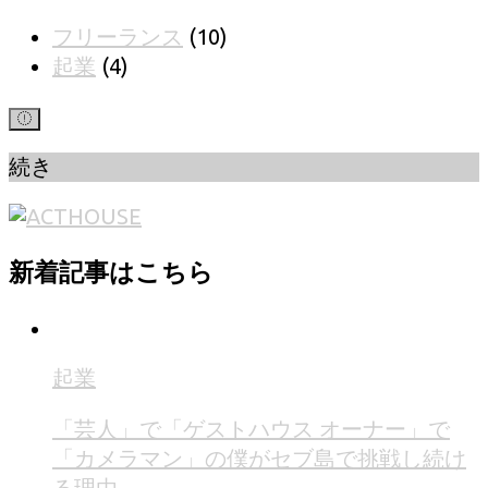
フリーランス
(10)
起業
(4)
続き
新着記事はこちら
起業
「芸人」で「ゲストハウス オーナー」で
「カメラマン」の僕がセブ島で挑戦し続け
る理由。