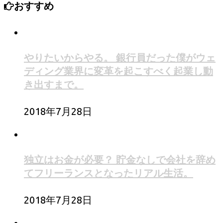
おすすめ
やりたいからやる。 銀行員だった僕がウェ
ディング業界に変革を起こすべく起業し動
き出すまで。
2018年7月28日
独立はお金が必要？ 貯金なしで会社を辞め
てフリーランスとなったリアル生活。
2018年7月28日