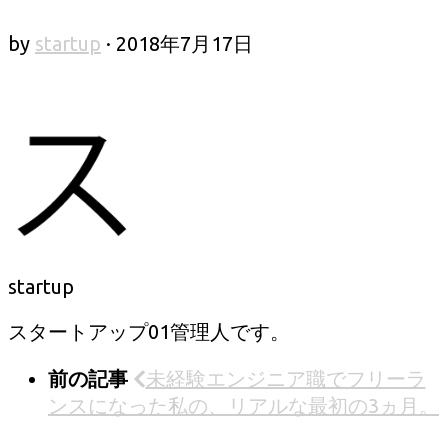
by
startup
·
2018年7月17日
startup
スタートアップ01管理人です。
前の記事
未経験エンジニア職でフリーラ
ンスになった私の、リアルな最初の3ヵ月。