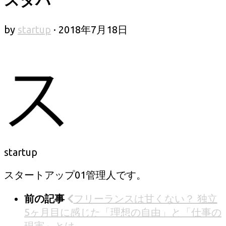
by
startup
·
2018年7月18日
startup
スタートアップ01管理人です。
前の記事
フリーランスは甘くない？ 独立
5ヶ月目に感じた「理想の自由」と「仕事の
現実」とは。